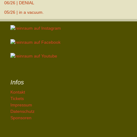
06/26 | DENIAL
05/26 | in a vacuum.
Infos
Kontakt
Tickets
Impressum
Datenschutz
Sponsoren