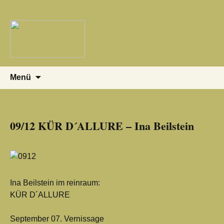
Springe
Suchen
Menü
zum
nach:
Inhalt
09/12 KÜR D´ALLURE – Ina Beilstein
Ina Beilstein im reinraum:
KÜR D´ALLURE
September 07. Vernissage